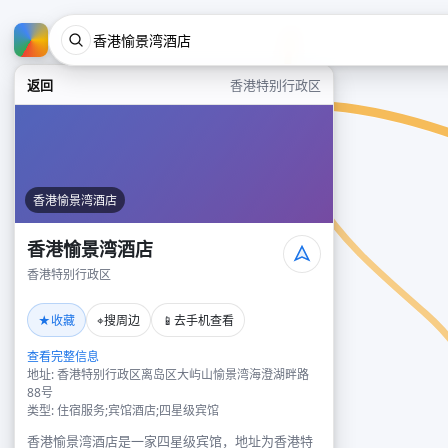
返回
香港特别行政区
香港愉景湾酒店
香港愉景湾酒店
香港特别行政区
★
⌖
📱
收藏
搜周边
去手机查看
查看完整信息
地址: 香港特别行政区离岛区大屿山愉景湾海澄湖畔路
88号
类型: 住宿服务;宾馆酒店;四星级宾馆
香港愉景湾酒店是一家四星级宾馆，地址为香港特