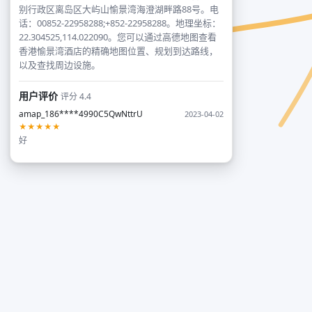
别行政区离岛区大屿山愉景湾海澄湖畔路88号。电
话：00852-22958288;+852-22958288。地理坐标：
22.304525,114.022090。您可以通过高德地图查看
香港愉景湾酒店的精确地图位置、规划到达路线，
以及查找周边设施。
用户评价
评分 4.4
amap_186****4990C5QwNttrU
2023-04-02
★★★★★
好