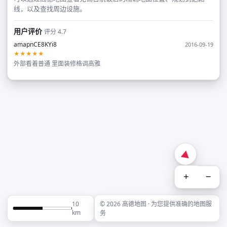
线，以及查找周边设施。
用户评价
评分 4.7
amapnCE8KYi8
2016-09-19
★★★★★
外部看着普通 里面装修格调高雅
+
−
10
© 2026 高德地图 · 为您提供准确的地图服
km
务