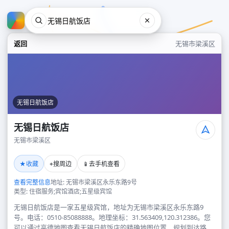
返回
无锡市梁溪区
无锡日航饭店
无锡日航饭店
无锡市梁溪区
无锡日航饭店
★
⌖
📱
收藏
搜周边
去手机查看
无锡市梁溪区
查看完整信息
地址: 无锡市梁溪区永乐东路9号
类型: 住宿服务;宾馆酒店;五星级宾馆
无锡日航饭店是一家五星级宾馆，地址为无锡市梁溪区永乐东路9
号。电话：0510-85088888。地理坐标：31.563409,120.312386。您
可以通过高德地图查看无锡日航饭店的精确地图位置、规划到达路