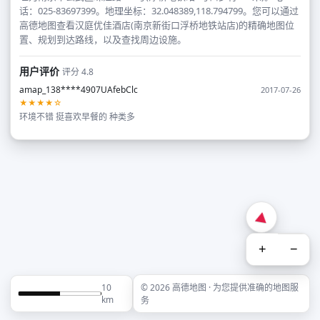
话：025-83697399。地理坐标：32.048389,118.794799。您可以通过
高德地图查看汉庭优佳酒店(南京新街口浮桥地铁站店)的精确地图位
置、规划到达路线，以及查找周边设施。
用户评价
评分 4.8
amap_138****4907UAfebClc
2017-07-26
★★★★☆
环境不错 挺喜欢早餐的 种类多
+
−
10
© 2026 高德地图 · 为您提供准确的地图服
km
务