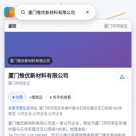
返回
厦门市同安区
厦门惟优新材料有限公司
厦门惟优新材料有限公司
厦门市同安区
厦门惟优新材料有限公司
★
⌖
📱
收藏
搜周边
去手机查看
厦门市同安区
查看完整信息
地址: 厦门市同安区布塘中路与石场东路交叉口西南180米
类型: 公司企业;公司企业;公司企业
厦门惟优新材料有限公司是一家公司企业，地址为厦门市同安区布塘
中路与石场东路交叉口西南180米。地理坐标：
24.735791,118.198345。您可以通过高德地图查看厦门惟优新材料有