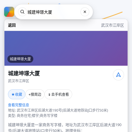
返回
武汉市江岸区
城建坤璟大厦
城建坤璟大厦
武汉市江岸区
城建坤璟大厦
★
⌖
📱
收藏
搜周边
去手机查看
武汉市江岸区
查看完整信息
地址: 武汉市江岸区后湖大道190号(后湖大道地铁站J口步行50米)
类型: 商务住宅;楼宇;商务写字楼
城建坤璟大厦是一家商务写字楼，地址为武汉市江岸区后湖大道190
号(后湖大道地铁站J口步行50米)。地理坐标：