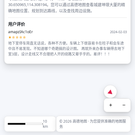
30.650965,114.308194。您可以通过高德地图查看城建坤璟大厦的精
确地图位置、规划到达路线，以及查找周边设施。
用户评价
amapzIAc1oEr
2024-02-03
★☆☆☆☆
地下室停车简直无话说，各种不方便。车辆上下很容易卡在柱子和会车途
中且不易发现。不知道哪个奇葩搞的设计图。 再就外来办事车辆得去地下
室3层，设计走线又不合理把人开的绕路又晕乎乎的。差评！！！
+
−
10
© 2026 高德地图 · 为您提供准确的地图服
km
务