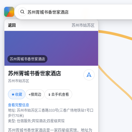
返回
苏州市姑苏区
苏州胥城书香世家酒店
苏州胥城书香世家酒店
苏州市姑苏区
★
⌖
📱
收藏
搜周边
去手机查看
查看完整信息
地址: 苏州市姑苏区三香路333号(三香广场地铁站1号口
步行70米)
类型: 住宿服务;宾馆酒店;四星级宾馆
苏州胥城书香世家酒店是一家四星级宾馆，地址为