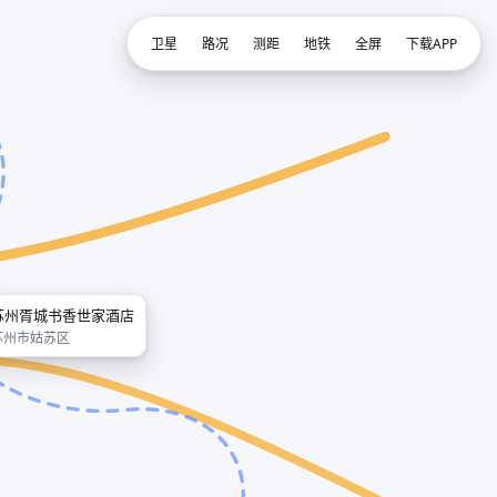
卫星
路况
测距
地铁
全屏
下载APP
苏州胥城书香世家酒店
苏州市姑苏区