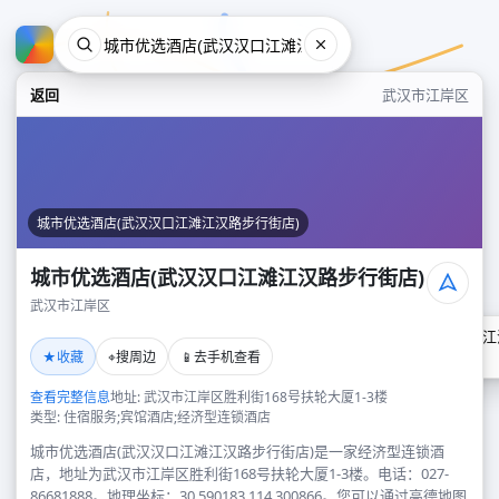
返回
武汉市江岸区
城市优选酒店(武汉汉口江滩江汉路步行街店)
城市优选酒店(武汉汉口江滩江汉路步行街店)
武汉市江岸区
城市优选酒店(武汉汉口江滩江
★
⌖
📱
收藏
搜周边
去手机查看
武汉市江岸区
查看完整信息
地址: 武汉市江岸区胜利街168号扶轮大厦1-3楼
类型: 住宿服务;宾馆酒店;经济型连锁酒店
城市优选酒店(武汉汉口江滩江汉路步行街店)是一家经济型连锁酒
店，地址为武汉市江岸区胜利街168号扶轮大厦1-3楼。电话：027-
86681888。地理坐标：30.590183,114.300866。您可以通过高德地图