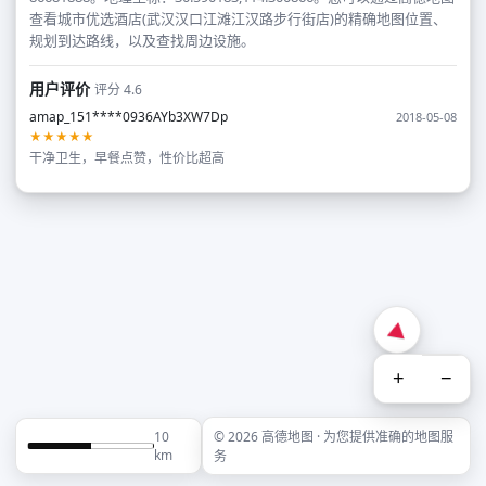
查看城市优选酒店(武汉汉口江滩江汉路步行街店)的精确地图位置、
规划到达路线，以及查找周边设施。
用户评价
评分 4.6
amap_151****0936AYb3XW7Dp
2018-05-08
★★★★★
干净卫生，早餐点赞，性价比超高
+
−
10
© 2026 高德地图 · 为您提供准确的地图服
km
务