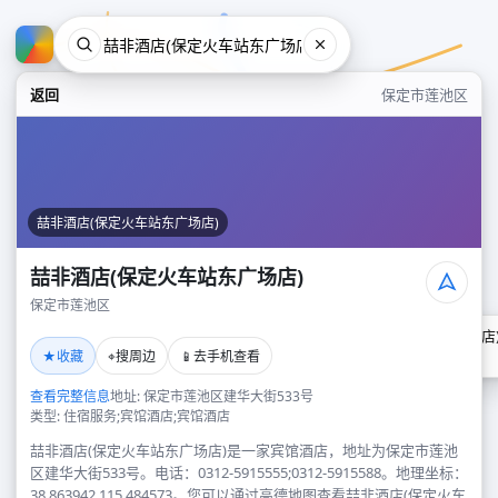
返回
保定市莲池区
喆非酒店(保定火车站东广场店)
喆非酒店(保定火车站东广场店)
保定市莲池区
喆非酒店(保定火车站东广场店
★
⌖
📱
收藏
搜周边
去手机查看
保定市莲池区
查看完整信息
地址: 保定市莲池区建华大街533号
类型: 住宿服务;宾馆酒店;宾馆酒店
喆非酒店(保定火车站东广场店)是一家宾馆酒店，地址为保定市莲池
区建华大街533号。电话：0312-5915555;0312-5915588。地理坐标：
38.863942,115.484573。您可以通过高德地图查看喆非酒店(保定火车