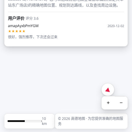
站东广场店)的精确地图位置、规划到达路线，以及查找周边设施。
用户评价
评分 3.6
amapAyxbPmYGM
2020-12-02
★★★★★
很好，强烈推荐，下次还会过来
+
−
10
© 2026 高德地图 · 为您提供准确的地图服
km
务