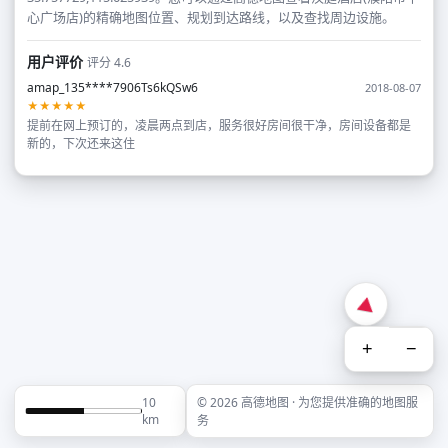
心广场店)的精确地图位置、规划到达路线，以及查找周边设施。
用户评价
评分 4.6
amap_135****7906Ts6kQSw6
2018-08-07
★★★★★
提前在网上预订的，凌晨两点到店，服务很好房间很干净，房间设备都是
新的，下次还来这住
+
−
10
© 2026 高德地图 · 为您提供准确的地图服
km
务