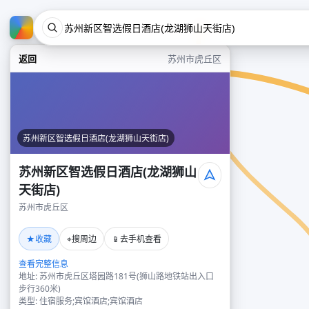
返回
苏州市虎丘区
苏州新区智选假日酒店(龙湖狮山天街店)
苏州新区智选假日酒店(龙湖狮山
天街店)
苏州市虎丘区
★
⌖
📱
收藏
搜周边
去手机查看
查看完整信息
地址: 苏州市虎丘区塔园路181号(狮山路地铁站出入口
步行360米)
类型: 住宿服务;宾馆酒店;宾馆酒店