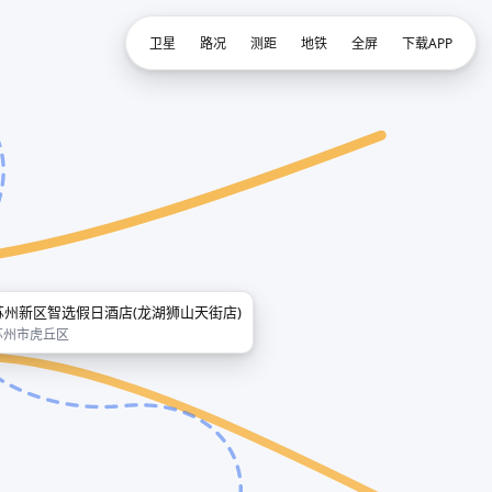
卫星
路况
测距
地铁
全屏
下载APP
苏州新区智选假日酒店(龙湖狮山天街店)
苏州市虎丘区