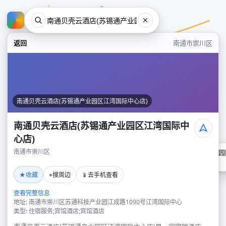
返回
南通市崇川区
南通贝壳云酒店(苏锡通产业园区江湾国际中心店)
南通贝壳云酒店(苏锡通产业园区江湾国际中
心店)
南通市崇川区
南通贝壳云酒店(苏锡通产业园
南通市崇川区
★
⌖
📱
收藏
搜周边
去手机查看
查看完整信息
地址: 南通市崇川区苏通科技产业园江成路1090号江湾国际中心
类型: 住宿服务;宾馆酒店;宾馆酒店