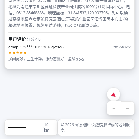
南通贝壳云酒店(苏锡通产业园区江湾国际中心店)是一家宾馆酒店，
地址为南通市崇川区苏通科技产业园江成路1090号江湾国际中心。电
话：0513-85468888。地理坐标：31.841533,120.993796。您可以通
过高德地图查看南通贝壳云酒店(苏锡通产业园区江湾国际中心店)的
精确地图位置、规划到达路线，以及查找周边设施。
用户评价
评分 4.8
amap_139****0199ATI6g2eM8
2017-09-22
★★★★★
房间宽敞，卫生干净。服务态度好，星级享受。
+
−
10
© 2026 高德地图 · 为您提供准确的地图服
km
务