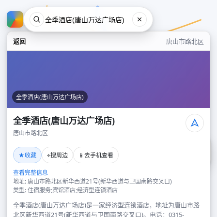
返回
唐山市路北区
全季酒店(唐山万达广场店)
全季酒店(唐山万达广场店)
唐山市路北区
全季酒店(唐山万达广场店)
★
⌖
📱
收藏
搜周边
去手机查看
唐山市路北区
查看完整信息
地址: 唐山市路北区新华西道21号(新华西道与卫国南路交叉口)
类型: 住宿服务;宾馆酒店;经济型连锁酒店
全季酒店(唐山万达广场店)是一家经济型连锁酒店，地址为唐山市路
北区新华西道21号(新华西道与卫国南路交叉口)。电话：0315-