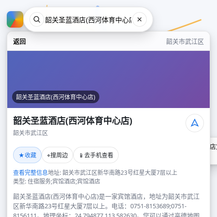
返回
韶关市武江区
韶关圣蓝酒店(西河体育中心店)
韶关圣蓝酒店(西河体育中心店)
韶关市武江区
韶关圣蓝酒店(西河体育中心店
★
⌖
📱
收藏
搜周边
去手机查看
韶关市武江区
查看完整信息
地址: 韶关市武江区新华南路23号红星大厦7层以上
类型: 住宿服务;宾馆酒店;宾馆酒店
韶关圣蓝酒店(西河体育中心店)是一家宾馆酒店，地址为韶关市武江
区新华南路23号红星大厦7层以上。电话：0751-8153689;0751-
8156111。地理坐标：24.794877,113.582630。您可以通过高德地图