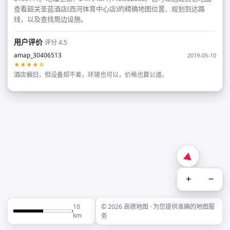
查看韶关圣蓝酒店(西河体育中心店)的精确地图位置、规划到达路
线，以及查找周边设施。
用户评价
评分 4.5
amap_30406513
2019-05-10
★★★★☆
酒店偏旧，但设备却不差，环境也可以，价格也算公道。
+
−
10
© 2026 高德地图 · 为您提供准确的地图服
km
务