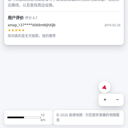
达路线，以及查找周边设施。
用户评价
评分 4.7
amap_137****6068mMjhXIJb
2019-02-20
★★★★★
房间真的是无可挑剔，强烈推荐
+
−
10
© 2026 高德地图 · 为您提供准确的地图服
km
务