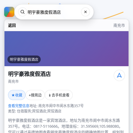
返回
南充市
明宇豪雅度假酒店
明宇豪雅度假酒店
南充市
明宇豪雅度假酒店
★
⌖
📱
收藏
搜周边
去手机查看
南充市
查看完整信息
地址: 南充市阆中市阆水东路357号
类型: 住宿服务;宾馆酒店;宾馆酒店
明宇豪雅度假酒店是一家宾馆酒店，地址为南充市阆中市阆水东路
357号。电话：0817-5116666。地理坐标：31.595669,105.988080。
您可以通过高德地图查看明宇豪雅度假酒店的精确地图位置、规划到