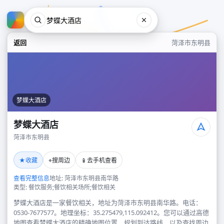
返回
菏泽市东明县
梦蝶大酒店
梦蝶大酒店
菏泽市东明县
梦蝶大酒店
★
⌖
📱
收藏
搜周边
去手机查看
菏泽市东明县
查看完整信息
地址: 菏泽市东明县南华路
类型: 餐饮服务;餐饮相关场所;餐饮相关
梦蝶大酒店是一家餐饮相关，地址为菏泽市东明县南华路。电话：
0530-7677577。地理坐标：35.275479,115.092412。您可以通过高德
地图查看梦蝶大酒店的精确地图位置、规划到达路线，以及查找周边