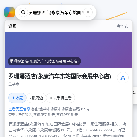
返回
金华市
罗珊娜酒店(永康汽车东站国际会展中心店)
罗珊娜酒店(永康汽车东站国际会展中心店)
金华市
罗珊娜酒店(永康汽车东站国际
★
⌖
📱
收藏
搜周边
去手机查看
金华市
查看完整信息
地址: 金华市永康市永康金城路315号
类型: 住宿服务;住宿服务相关;住宿服务相关
罗珊娜酒店(永康汽车东站国际会展中心店)是一家住宿服务相关，地
址为金华市永康市永康金城路315号。电话：0579-87255666。地理
坐标：28.885680,120.055412。您可以通过高德地图查看罗珊娜酒店