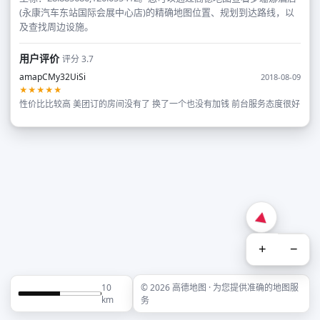
(永康汽车东站国际会展中心店)的精确地图位置、规划到达路线，以
及查找周边设施。
用户评价
评分 3.7
amapCMy32UiSi
2018-08-09
★★★★★
性价比比较高 美团订的房间没有了 换了一个也没有加钱 前台服务态度很好
+
−
10
© 2026 高德地图 · 为您提供准确的地图服
km
务