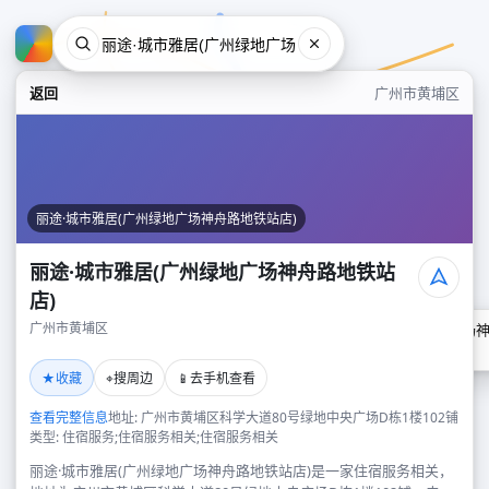
返回
广州市黄埔区
丽途·城市雅居(广州绿地广场神舟路地铁站店)
丽途·城市雅居(广州绿地广场神舟路地铁站
店)
广州市黄埔区
丽途·城市雅居(广州绿地广场
广州市黄埔区
★
⌖
📱
收藏
搜周边
去手机查看
查看完整信息
地址: 广州市黄埔区科学大道80号绿地中央广场D栋1楼102铺
类型: 住宿服务;住宿服务相关;住宿服务相关
丽途·城市雅居(广州绿地广场神舟路地铁站店)是一家住宿服务相关，