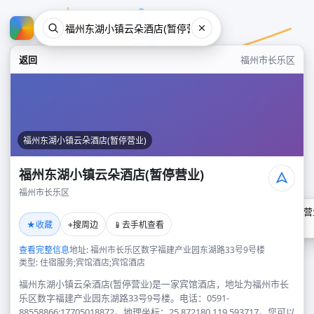
返回
福州市长乐区
福州东湖小镇云朵酒店(暂停营业)
福州东湖小镇云朵酒店(暂停营业)
福州市长乐区
福州东湖小镇云朵酒店(暂停营
★
⌖
📱
收藏
搜周边
去手机查看
福州市长乐区
查看完整信息
地址: 福州市长乐区数字福建产业园东湖路33号9号楼
类型: 住宿服务;宾馆酒店;宾馆酒店
福州东湖小镇云朵酒店(暂停营业)是一家宾馆酒店，地址为福州市长
乐区数字福建产业园东湖路33号9号楼。电话：0591-
88558866;17705018872。地理坐标：25.872180,119.593717。您可以