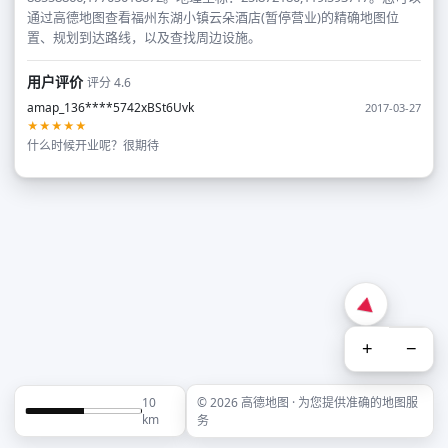
通过高德地图查看福州东湖小镇云朵酒店(暂停营业)的精确地图位
置、规划到达路线，以及查找周边设施。
用户评价
评分 4.6
amap_136****5742xBSt6Uvk
2017-03-27
★★★★★
什么时候开业呢？很期待
+
−
10
© 2026 高德地图 · 为您提供准确的地图服
km
务