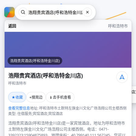
返回
呼和浩特市
浩翔贵宾酒店(呼和浩特金川店)
浩翔贵宾酒店(呼和浩特金川店)
呼和浩特市
浩翔贵宾酒店(呼和浩特金川店
★
⌖
📱
收藏
搜周边
去手机查看
呼和浩特市
查看完整信息
地址: 呼和浩特市土默特左旗金川文化广场浩翔公司主楼西侧
类型: 住宿服务;宾馆酒店;宾馆酒店
浩翔贵宾酒店(呼和浩特金川店)是一家宾馆酒店，地址为呼和浩特市
土默特左旗金川文化广场浩翔公司主楼西侧。电话：0471-
3392323;15904875893。地理坐标：40.799140,111.567245。您可以