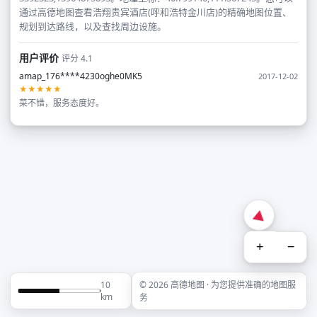
通过高德地图查看浩翔贵宾酒店(呼和浩特金川店)的精确地图位置、
规划到达路线，以及查找周边设施。
用户评价
评分 4.1
amap_176****4230oghe0MK5
2017-12-02
★★★★★
菜不错，服务态度好。
+
−
10
© 2026 高德地图 · 为您提供准确的地图服
km
务