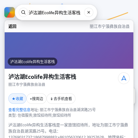
返回
丽江市宁蒗彝族自治县
泸沽湖Ecolife异构生活客栈
泸沽湖Ecolife异构生活客栈
丽江市宁蒗彝族自治县
泸沽湖Ecolife异构生活客栈
★
⌖
📱
收藏
搜周边
去手机查看
丽江市宁蒗彝族自治县
查看完整信息
地址: 丽江市宁蒗彝族自治县湖滨路25号
类型: 住宿服务;旅馆招待所;旅馆招待所
泸沽湖Ecolife异构生活客栈是一家旅馆招待所，地址为丽江市宁蒗彝
族自治县湖滨路25号。电话：
13769031737;18687998883;+861056320612,39257628。地理坐标：