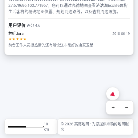
27.679696,100.771967。您可以通过高德地图查看泸沽湖Ecolife异构
生活客栈的精确地图位置、规划到达路线，以及查找周边设施。
用户评价
评分 4.6
林听dora
2018-06-19
★★★★★
前台工作人员挺热情的还有赠饮送非常好的店家五星
+
−
10
© 2026 高德地图 · 为您提供准确的地图服
km
务