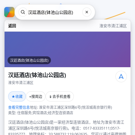
返回
淮安市清江浦区
汉廷酒店(钵池山公园店)
汉廷酒店(钵池山公园店)
淮安市清江浦区
汉廷酒店(钵池山公园店)
★
⌖
📱
收藏
搜周边
去手机查看
淮安市清江浦区
查看完整信息
地址: 淮安市清江浦区深圳路6号(悦活城南京银行旁)
类型: 住宿服务;宾馆酒店;经济型连锁酒店
汉廷酒店(钵池山公园店)是一家经济型连锁酒店，地址为淮安市清江
浦区深圳路6号(悦活城南京银行旁)。电话：0517-83335111;0517-
83335777。地理坐标：33.588732,119.062635。您可以通过高德地图