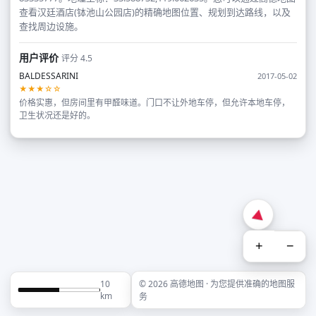
查看汉廷酒店(钵池山公园店)的精确地图位置、规划到达路线，以及
查找周边设施。
用户评价
评分 4.5
BALDESSARINI
2017-05-02
★★★☆☆
价格实惠，但房间里有甲醛味道。门口不让外地车停，但允许本地车停，
卫生状况还是好的。
+
−
10
© 2026 高德地图 · 为您提供准确的地图服
km
务