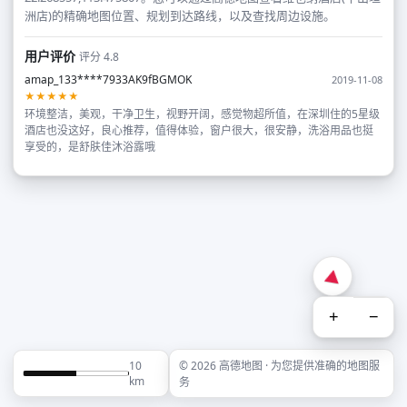
洲店)的精确地图位置、规划到达路线，以及查找周边设施。
用户评价
评分 4.8
amap_133****7933AK9fBGMOK
2019-11-08
★★★★★
环境整洁，美观，干净卫生，视野开阔，感觉物超所值，在深圳住的5星级
酒店也没这好，良心推荐，值得体验，窗户很大，很安静，洗浴用品也挺
享受的，是舒肤佳沐浴露哦
+
−
10
© 2026 高德地图 · 为您提供准确的地图服
km
务