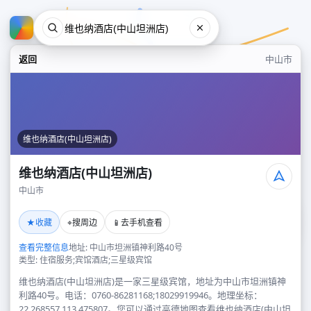
返回
中山市
维也纳酒店(中山坦洲店)
维也纳酒店(中山坦洲店)
中山市
维也纳酒店(中山坦洲店)
★
⌖
📱
收藏
搜周边
去手机查看
中山市
查看完整信息
地址: 中山市坦洲镇神利路40号
类型: 住宿服务;宾馆酒店;三星级宾馆
维也纳酒店(中山坦洲店)是一家三星级宾馆，地址为中山市坦洲镇神
利路40号。电话：0760-86281168;18029919946。地理坐标：
22.268557,113.475807。您可以通过高德地图查看维也纳酒店(中山坦