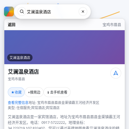
返回
宝鸡市眉县
艾澜温泉酒店
艾澜温泉酒店
宝鸡市眉县
艾澜温泉酒店
★
⌖
📱
收藏
搜周边
去手机查看
宝鸡市眉县
查看完整信息
地址: 宝鸡市眉县眉县金渠镇霸王河经济开发区
类型: 住宿服务;宾馆酒店;宾馆酒店
艾澜温泉酒店是一家宾馆酒店，地址为宝鸡市眉县眉县金渠镇霸王河
经济开发区。电话：0917-5722222。地理坐标：
34.223719,107.832407。您可以通过高德地图查看艾澜温泉酒店的精