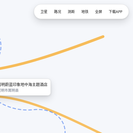
卫星
路况
测距
地铁
全屏
下载APP
嵩明蔚蓝印象地中海主题酒店
昆明市嵩明县