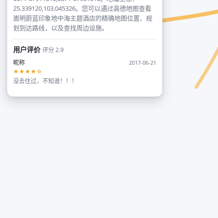
25.339120,103.045326。您可以通过高德地图查看
嵩明蔚蓝印象地中海主题酒店的精确地图位置、规
划到达路线，以及查找周边设施。
用户评价
评分 2.9
昵称
2017-06-21
★★★★☆
没去住过，不知道！！！