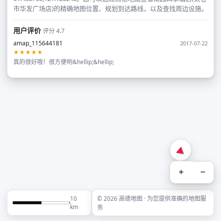
市华发广场店)的精确地图位置、规划到达路线，以及查找周边设施。
用户评价
评分 4.7
amap_115644181
2017-07-22
★★★★★
真的很好哦！很方便哟&hellip;&hellip;
+
−
10
© 2026 高德地图 · 为您提供准确的地图服
km
务