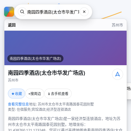
返回
苏州市
南园四季酒店(太仓市华发广场店)
南园四季酒店(太仓市华发广场店)
苏州市
南园四季酒店(太仓市华发广场
★
⌖
📱
收藏
搜周边
去手机查看
苏州市
查看完整信息
地址: 苏州市太仓市太平南路国泰花园别墅
类型: 住宿服务;宾馆酒店;经济型连锁酒店
南园四季酒店(太仓市华发广场店)是一家经济型连锁酒店，地址为苏
州市太仓市太平南路国泰花园别墅。地理坐标：
31.438760,121.123248。您可以通过高德地图查看南园四季酒店(太仓