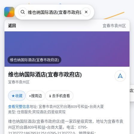
返回
宜春市袁州区
维也纳国际酒店(宜春市政府店)
维也纳国际酒店(宜春市政府店)
宜春市袁州区
维也纳国际酒店(宜春市政府店
★
⌖
📱
收藏
搜周边
去手机查看
宜春市袁州区
查看完整信息
地址: 宜春市袁州区钓台路809号和益•台商大厦
类型: 住宿服务;宾馆酒店;四星级宾馆
维也纳国际酒店(宜春市政府店)是一家四星级宾馆，地址为宜春市袁
州区钓台路809号和益•台商大厦。电话：0795-
2170777;18679531251;0795-2170777,0。地理坐标：