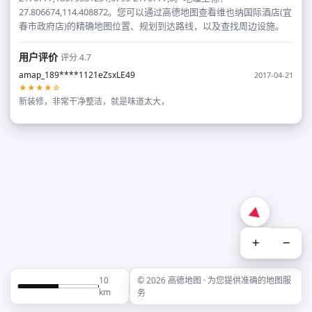
27.806674,114.408872。您可以通过高德地图查看维也纳国际酒店(宜
春市政府店)的精确地图位置、规划到达路线，以及查找周边设施。
用户评价
评分 4.7
amap_189****1121eZsxLE49
2017-04-21
★★★★☆
新装修，非常干净整洁，就是味道太大，
+
−
10
© 2026 高德地图 · 为您提供准确的地图服
km
务