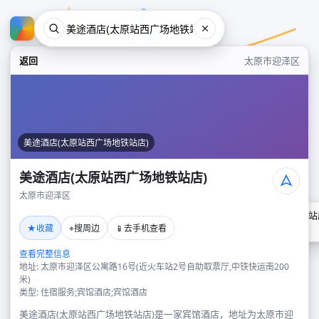
返回
太原市迎泽区
美途酒店(太原站西广场地铁站店)
美途酒店(太原站西广场地铁站店)
太原市迎泽区
美途酒店(太原站西广场地铁站
★
⌖
📱
收藏
搜周边
去手机查看
太原市迎泽区
查看完整信息
地址: 太原市迎泽区公寓路16号(近火车站2号自助取票厅,中铁快运南200
米)
类型: 住宿服务;宾馆酒店;宾馆酒店
美途酒店(太原站西广场地铁站店)是一家宾馆酒店，地址为太原市迎