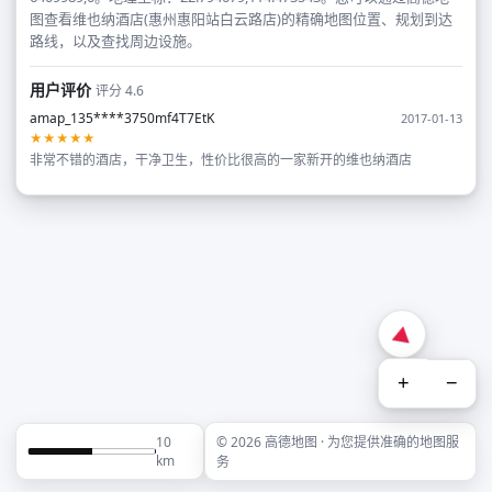
图查看维也纳酒店(惠州惠阳站白云路店)的精确地图位置、规划到达
路线，以及查找周边设施。
用户评价
评分 4.6
amap_135****3750mf4T7EtK
2017-01-13
★★★★★
非常不错的酒店，干净卫生，性价比很高的一家新开的维也纳酒店
+
−
10
© 2026 高德地图 · 为您提供准确的地图服
km
务