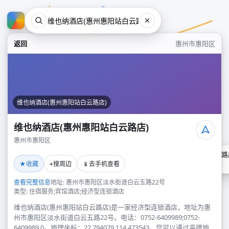
返回
惠州市惠阳区
维也纳酒店(惠州惠阳站白云路店)
维也纳酒店(惠州惠阳站白云路店)
惠州市惠阳区
维也纳酒店(惠州惠阳站白云路
★
⌖
📱
收藏
搜周边
去手机查看
惠州市惠阳区
查看完整信息
地址: 惠州市惠阳区淡水街道白云五路22号
类型: 住宿服务;宾馆酒店;经济型连锁酒店
维也纳酒店(惠州惠阳站白云路店)是一家经济型连锁酒店，地址为惠
州市惠阳区淡水街道白云五路22号。电话：0752-6409989;0752-
6409989,0。地理坐标：22.794079,114.473543。您可以通过高德地