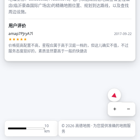
店(临沂豪森国际广场店)的精确地图位置、规划到达路线，以及查找
周边设施。
用户评价
amap7PJryA7l
2017-09-22
★★★★★
价格挺高配置不高，星程应属于高于汉庭一档的，但这儿确实不值，不过
服务态度挺好的，素质显然要高于一般的快捷店
+
−
10
© 2026 高德地图 · 为您提供准确的地图服
km
务