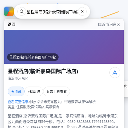
返回
临沂市河东区
星程酒店(临沂豪森国际广场店)
星程酒店(临沂豪森国际广场店)
临沂市河东区
星程酒店(临沂豪森国际广场店
★
⌖
📱
收藏
搜周边
去手机查看
临沂市河东区
查看完整信息
地址: 临沂市河东区九曲街道豪森华府54号楼
类型: 住宿服务;宾馆酒店;宾馆酒店
星程酒店(临沂豪森国际广场店)是一家宾馆酒店，地址为临沂市河东
区九曲街道豪森华府54号楼。电话：0539-8828688;17661153360。
地理坐标：35.086662,118.399310。您可以通过高德地图查看星程酒