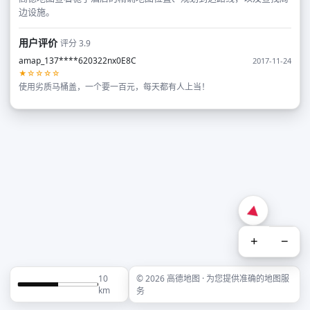
边设施。
用户评价
评分 3.9
amap_137****620322nx0E8C
2017-11-24
★☆☆☆☆
使用劣质马桶盖，一个要一百元，每天都有人上当！
+
−
10
© 2026 高德地图 · 为您提供准确的地图服
km
务