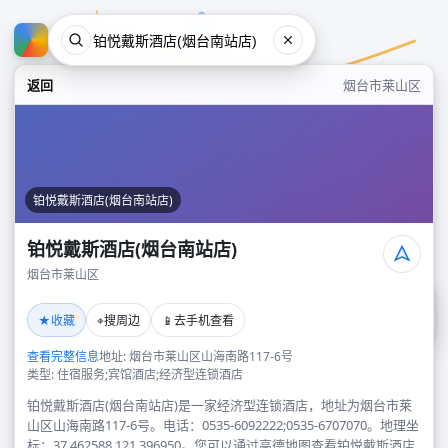
返回
烟台市莱山区
铂悦戴斯酒店(烟台南站店)
铂悦戴斯酒店(烟台南站店)
烟台市莱山区
铂悦戴斯酒店(烟台南站店)
★
⌖
📱
收藏
搜周边
去手机查看
烟台市莱山区
查看完整信息
地址: 烟台市莱山区山海南路117-6号
类型: 住宿服务;宾馆酒店;经济型连锁酒店
铂悦戴斯酒店(烟台南站店)是一家经济型连锁酒店，地址为烟台市莱
山区山海南路117-6号。电话：0535-6092222;0535-6707070。地理坐
标：37.462588,121.396950。您可以通过高德地图查看铂悦戴斯酒店