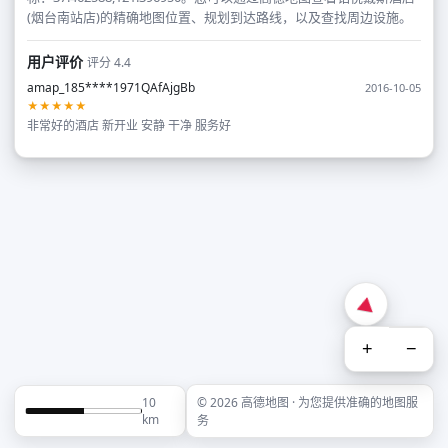
(烟台南站店)的精确地图位置、规划到达路线，以及查找周边设施。
用户评价
评分 4.4
amap_185****1971QAfAjgBb
2016-10-05
★★★★★
非常好的酒店 新开业 安静 干净 服务好
+
−
10
© 2026 高德地图 · 为您提供准确的地图服
km
务