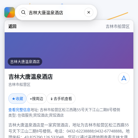
返回
吉林市船营区
吉林大唐温泉酒店
吉林大唐温泉酒店
吉林市船营区
吉林大唐温泉酒店
★
⌖
📱
收藏
搜周边
去手机查看
吉林市船营区
查看完整信息
地址: 吉林市船营区松江西路55号天下江山二期8号楼侧
类型: 住宿服务;宾馆酒店;宾馆酒店
吉林大唐温泉酒店是一家宾馆酒店，地址为吉林市船营区松江西路55
号天下江山二期8号楼侧。电话：0432-62238888;0432-67748888。地
理坐标：43.825790,126.532048。您可以通过高德地图查看吉林大唐