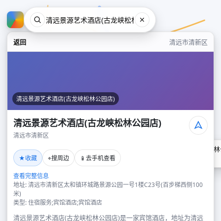
返回
清远市清新区
清远景源艺术酒店(古龙峡松林公园店)
清远景源艺术酒店(古龙峡松林公园店)
清远市清新区
清远景源艺术酒店(古龙峡松林
★
⌖
📱
收藏
搜周边
去手机查看
清远市清新区
查看完整信息
地址: 清远市清新区太和镇环城路景源公园一号1楼C23号(百步梯西侧100
米)
类型: 住宿服务;宾馆酒店;宾馆酒店
清远景源艺术酒店(古龙峡松林公园店)是一家宾馆酒店，地址为清远