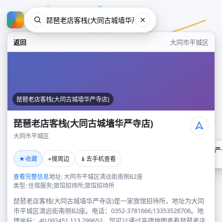
返回
大同市平城区
琵琶老店客栈(大同古城墙华严寺店)
琵琶老店客栈(大同古城墙华严寺店)
大同市平城区
琵琶老店客栈(大同古城墙华严
★
⌖
📱
收藏
搜周边
去手机查看
大同市平城区
查看完整信息
地址: 大同市平城区清远街南侧B2座
类型: 住宿服务;旅馆招待所;旅馆招待所
琵琶老店客栈(大同古城墙华严寺店)是一家旅馆招待所，地址为大同
市平城区清远街南侧B2座。电话：0352-3781666;13353528706。地
理坐标：40.092451,113.299652。您可以通过高德地图查看琵琶老店