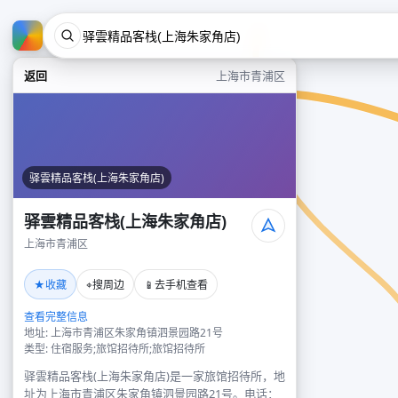
返回
上海市青浦区
驿雲精品客栈(上海朱家角店)
驿雲精品客栈(上海朱家角店)
上海市青浦区
★
⌖
📱
收藏
搜周边
去手机查看
查看完整信息
地址: 上海市青浦区朱家角镇泗景园路21号
类型: 住宿服务;旅馆招待所;旅馆招待所
驿雲精品客栈(上海朱家角店)是一家旅馆招待所，地
址为上海市青浦区朱家角镇泗景园路21号。电话：