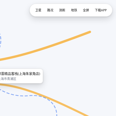
卫星
路况
测距
地铁
全屏
下载APP
驿雲精品客栈(上海朱家角店)
上海市青浦区