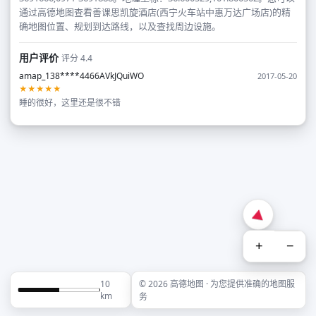
通过高德地图查看善课思凯旋酒店(西宁火车站中惠万达广场店)的精
确地图位置、规划到达路线，以及查找周边设施。
用户评价
评分 4.4
amap_138****4466AVkJQuiWO
2017-05-20
★★★★★
睡的很好，这里还是很不错
+
−
10
© 2026 高德地图 · 为您提供准确的地图服
km
务