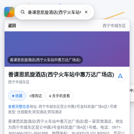
返回
西宁市城东区
善课思凯旋酒店(西宁火车站中惠万达广场店)
善课思凯旋酒店(西宁火车站中惠万达广场店)
西宁市城东区
善课思凯旋酒店(西宁火车站中
★
⌖
📱
收藏
搜周边
去手机查看
西宁市城东区
查看完整信息
地址: 西宁市城东区昆仑中路3号金科凯旋广场A区1号楼
类型: 住宿服务;宾馆酒店;宾馆酒店
善课思凯旋酒店(西宁火车站中惠万达广场店)是一家宾馆酒店，地址
为西宁市城东区昆仑中路3号金科凯旋广场A区1号楼。电话：0971-
3691666;0971-3691888。地理坐标：36.600529,101.800502。您可以