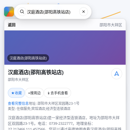
返回
邵阳市大祥区
汉庭酒店(邵阳高铁站店)
汉庭酒店(邵阳高铁站店)
邵阳市大祥区
汉庭酒店(邵阳高铁站店)
★
⌖
📱
收藏
搜周边
去手机查看
邵阳市大祥区
查看完整信息
地址: 邵阳市大祥区双园路23-1号
类型: 住宿服务;宾馆酒店;经济型连锁酒店
汉庭酒店(邵阳高铁站店)是一家经济型连锁酒店，地址为邵阳市大祥
区双园路23-1号。电话：0739-2322777。地理坐标：
27.217466,111.457566。您可以通过高德地图查看汉庭酒店(邵阳高铁