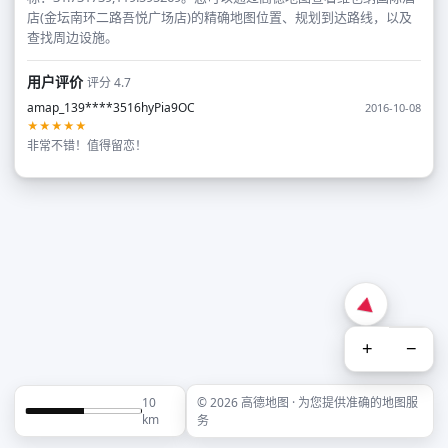
店(金坛南环二路吾悦广场店)的精确地图位置、规划到达路线，以及
查找周边设施。
用户评价
评分 4.7
amap_139****3516hyPia9OC
2016-10-08
★★★★★
非常不错！值得留恋！
+
−
10
© 2026 高德地图 · 为您提供准确的地图服
km
务