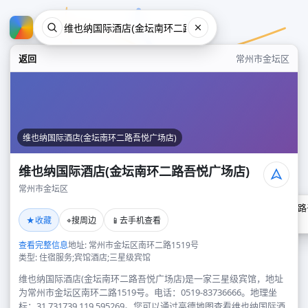
返回
常州市金坛区
维也纳国际酒店(金坛南环二路吾悦广场店)
维也纳国际酒店(金坛南环二路吾悦广场店)
常州市金坛区
维也纳国际酒店(金坛南环二路
★
⌖
📱
收藏
搜周边
去手机查看
常州市金坛区
查看完整信息
地址: 常州市金坛区南环二路1519号
类型: 住宿服务;宾馆酒店;三星级宾馆
维也纳国际酒店(金坛南环二路吾悦广场店)是一家三星级宾馆，地址
为常州市金坛区南环二路1519号。电话：0519-83736666。地理坐
标：31.731739,119.595269。您可以通过高德地图查看维也纳国际酒