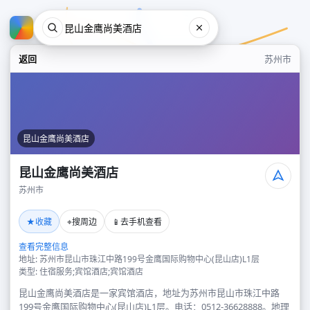
返回
苏州市
昆山金鹰尚美酒店
昆山金鹰尚美酒店
苏州市
昆山金鹰尚美酒店
★
⌖
📱
收藏
搜周边
去手机查看
苏州市
查看完整信息
地址: 苏州市昆山市珠江中路199号金鹰国际购物中心(昆山店)L1层
类型: 住宿服务;宾馆酒店;宾馆酒店
昆山金鹰尚美酒店是一家宾馆酒店，地址为苏州市昆山市珠江中路
199号金鹰国际购物中心(昆山店)L1层。电话：0512-36628888。地理