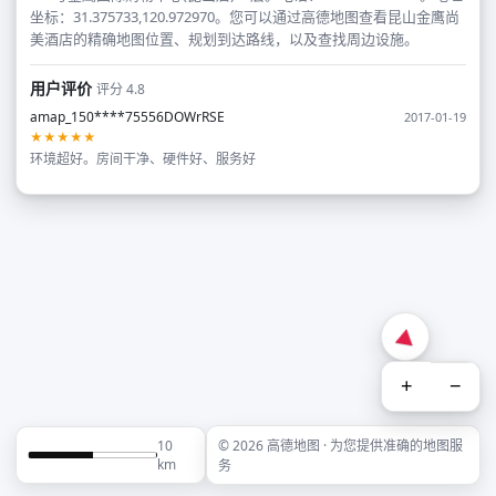
坐标：31.375733,120.972970。您可以通过高德地图查看昆山金鹰尚
美酒店的精确地图位置、规划到达路线，以及查找周边设施。
用户评价
评分 4.8
amap_150****75556DOWrRSE
2017-01-19
★★★★★
环境超好。房间干净、硬件好、服务好
+
−
10
© 2026 高德地图 · 为您提供准确的地图服
km
务