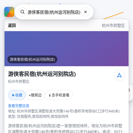
返回
杭州市拱墅区
游侠客民宿(杭州运河别院店)
游侠客民宿(杭州运河别院店)
杭州市拱墅区
游侠客民宿(杭州运河别院店)
★
⌖
📱
收藏
搜周边
去手机查看
杭州市拱墅区
查看完整信息
地址: 杭州市拱墅区湖墅街道大兜路146号(香积寺地铁站C口步行440米)
类型: 住宿服务;旅馆招待所;旅馆招待所
游侠客民宿(杭州运河别院店)是一家旅馆招待所，地址为杭州市拱墅
区湖墅街道大兜路146号(香积寺地铁站C口步行440米)。电话：0571-