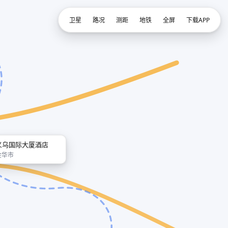
卫星
路况
测距
地铁
全屏
下载APP
义乌国际大厦酒店
金华市