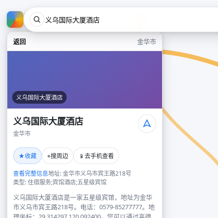
返回
金华市
义乌国际大厦酒店
义乌国际大厦酒店
金华市
★
⌖
📱
收藏
搜周边
去手机查看
查看完整信息
地址: 金华市义乌市宾王路218号
类型: 住宿服务;宾馆酒店;五星级宾馆
义乌国际大厦酒店是一家五星级宾馆，地址为金华
市义乌市宾王路218号。电话：0579-85277777。地
理坐标：29.314297,120.092400。您可以通过高德