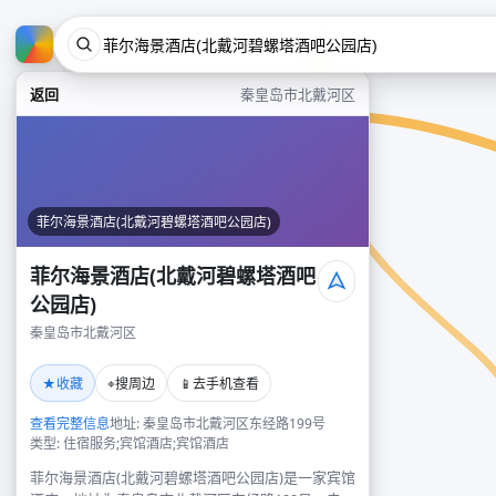
返回
秦皇岛市北戴河区
菲尔海景酒店(北戴河碧螺塔酒吧公园店)
菲尔海景酒店(北戴河碧螺塔酒吧
公园店)
秦皇岛市北戴河区
★
⌖
📱
收藏
搜周边
去手机查看
查看完整信息
地址: 秦皇岛市北戴河区东经路199号
类型: 住宿服务;宾馆酒店;宾馆酒店
菲尔海景酒店(北戴河碧螺塔酒吧公园店)是一家宾馆