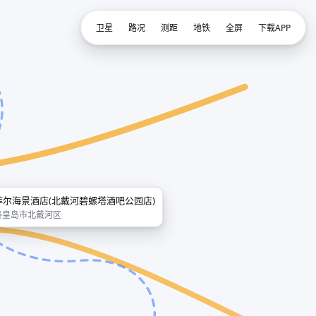
卫星
路况
测距
地铁
全屏
下载APP
菲尔海景酒店(北戴河碧螺塔酒吧公园店)
秦皇岛市北戴河区