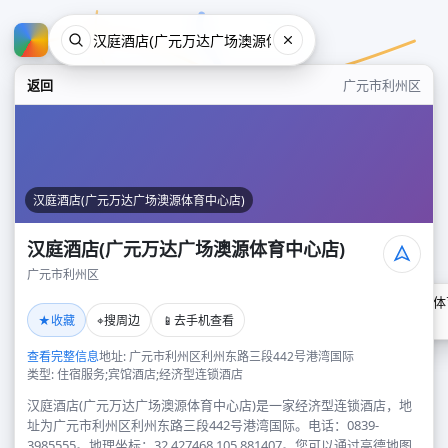
返回
广元市利州区
汉庭酒店(广元万达广场澳源体育中心店)
汉庭酒店(广元万达广场澳源体育中心店)
广元市利州区
汉庭酒店(广元万达广场澳源体
★
⌖
📱
收藏
搜周边
去手机查看
广元市利州区
查看完整信息
地址: 广元市利州区利州东路三段442号港湾国际
类型: 住宿服务;宾馆酒店;经济型连锁酒店
汉庭酒店(广元万达广场澳源体育中心店)是一家经济型连锁酒店，地
址为广元市利州区利州东路三段442号港湾国际。电话：0839-
3985555。地理坐标：32.427468,105.881407。您可以通过高德地图