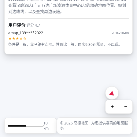
查看汉庭酒店(广元万达广场澳源体育中心店)的精确地图位置、规划
到达路线，以及查找周边设施。
用户评价
评分 4.7
amap_139****2022
2016-10-08
★★★☆☆
条件是一般，靠马路有点吵。性价比一般，国庆9.30还涨价，不厚道。
+
−
10
© 2026 高德地图 · 为您提供准确的地图服
km
务