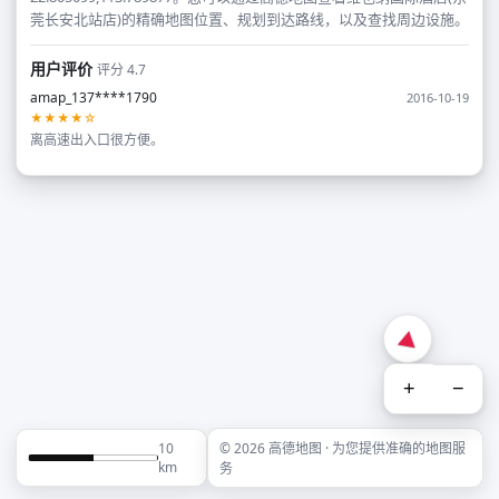
莞长安北站店)的精确地图位置、规划到达路线，以及查找周边设施。
用户评价
评分 4.7
amap_137****1790
2016-10-19
★★★★☆
离高速出入口很方便。
+
−
10
© 2026 高德地图 · 为您提供准确的地图服
km
务