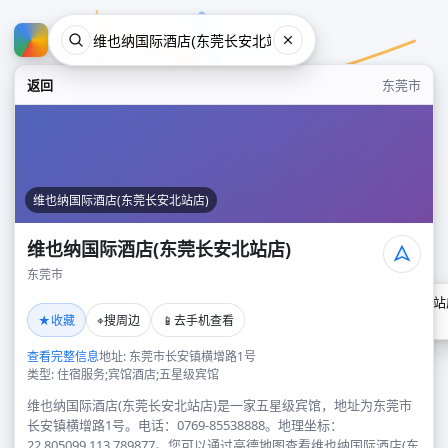
返回
东莞市
维也纳国际酒店(东莞长安北站店)
维也纳国际酒店(东莞长安北站店)
东莞市
维也纳国际酒店(东莞长安北站
★
⌖
📱
收藏
搜周边
去手机查看
东莞市
查看完整信息
地址: 东莞市长安镇横增路1号
类型: 住宿服务;宾馆酒店;五星级宾馆
维也纳国际酒店(东莞长安北站店)是一家五星级宾馆，地址为东莞市
长安镇横增路1号。电话：0769-85538888。地理坐标：
22.805099,113.789877。您可以通过高德地图查看维也纳国际酒店(东