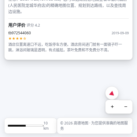
(人民医院龙城华府店)的精确地图位置、规划到达路线，以及查找周
边设施。
用户评价
评分 4.2
tb972544060
2019-09-09
★★★★☆
酒店位置离速口不远，吃饭停车方便。酒店房间进门就有一面镜子吓一
跳，淋浴间玻璃是透明，有点尴尬。茶叶免费和不免费分不清。
+
−
10
© 2026 高德地图 · 为您提供准确的地图服
km
务