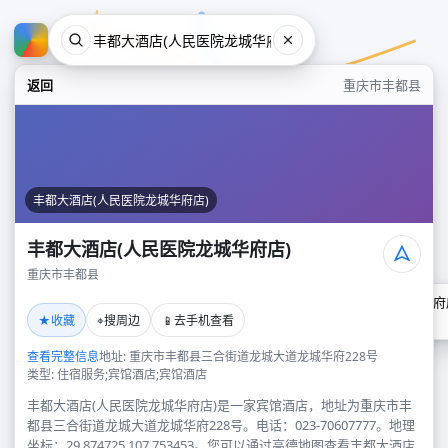
返回
重庆市丰都县
丰都大酒店(人民医院龙城华府店)
丰都大酒店(人民医院龙城华府店)
重庆市丰都县
丰都大酒店(人民医院龙城华府
★
⌖
📱
收藏
搜周边
去手机查看
重庆市丰都县
查看完整信息
地址: 重庆市丰都县三合街道龙城大道龙城华府228号
类型: 住宿服务;宾馆酒店;宾馆酒店
丰都大酒店(人民医院龙城华府店)是一家宾馆酒店，地址为重庆市丰
都县三合街道龙城大道龙城华府228号。电话：023-70607777。地理
坐标：29.874725,107.753453。您可以通过高德地图查看丰都大酒店