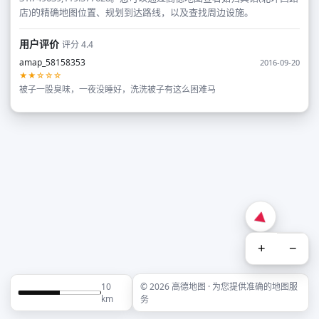
店)的精确地图位置、规划到达路线，以及查找周边设施。
用户评价
评分 4.4
amap_58158353
2016-09-20
★★☆☆☆
被子一股臭味，一夜没睡好，洗洗被子有这么困难马
+
−
10
© 2026 高德地图 · 为您提供准确的地图服
km
务