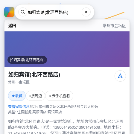
返回
常州市金坛区
如归宾馆(北环西路店)
如归宾馆(北环西路店)
常州市金坛区
如归宾馆(北环西路店)
★
⌖
📱
收藏
搜周边
去手机查看
常州市金坛区
查看完整信息
地址: 常州市金坛区北环西路3号金沙大桥旁
类型: 住宿服务;宾馆酒店;宾馆酒店
如归宾馆(北环西路店)是一家宾馆酒店，地址为常州市金坛区北环西
路3号金沙大桥旁。电话：13806149605;13901491608。地理坐标：
31.749039,119.577628。您可以通过高德地图查看如归宾馆(北环西路