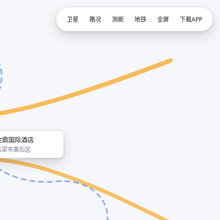
卫星
路况
测距
地铁
全屏
下载APP
金鼎国际酒店
吕梁市离石区