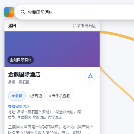
返回
吕梁市离石区
金鼎国际酒店
金鼎国际酒店
吕梁市离石区
★
⌖
📱
收藏
搜周边
去手机查看
查看完整信息
地址: 吕梁市离石区久安路136号金鼎大厦20层
类型: 住宿服务;宾馆酒店;宾馆酒店
金鼎国际酒店是一家宾馆酒店，地址为吕梁市离石
区久安路136号金鼎大厦20层。电话：0358-