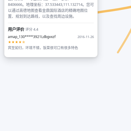
8406666。地理坐标：37.533443,111.132714。您可
以通过高德地图查看金鼎国际酒店的精确地图位
置、规划到达路线，以及查找周边设施。
用户评价
评分 4.4
amap_130****3921Ldbgvxzf
2016-11-26
★★★★☆
宾至如归，环境不错，饭菜很可口有很多特色