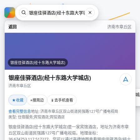
返回
济南市章丘区
银座佳驿酒店(经十东路大学城店)
银座佳驿酒店(经十东路大学城店)
济南市章丘区
银座佳驿酒店(经十东路大学城
★
⌖
📱
收藏
搜周边
去手机查看
济南市章丘区
查看完整信息
地址: 济南市章丘区双山街道民强路127号广播电视局
类型: 住宿服务;宾馆酒店;宾馆酒店
银座佳驿酒店(经十东路大学城店)是一家宾馆酒店，地址为济南市章
丘区双山街道民强路127号广播电视局。地理坐标：
36.674753,117.517227。您可以通过高德地图查看银座佳驿酒店(经十