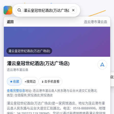
返回
连云港市灌云县
灌云皇冠世纪酒店(万达广场店)
灌云皇冠世纪酒店(万达广场店)
连云港市灌云县
灌云皇冠世纪酒店(万达广场店
★
⌖
📱
收藏
搜周边
去手机查看
连云港市灌云县
查看完整信息
地址: 连云港市灌云县人民东路与云台大道交汇处路北
类型: 住宿服务;宾馆酒店;宾馆酒店
灌云皇冠世纪酒店(万达广场店)是一家宾馆酒店，地址为连云港市灌
云县人民东路与云台大道交汇处路北。电话：0518-88889999。地理
坐标：34.293223,119.280845。您可以通过高德地图查看灌云皇冠世