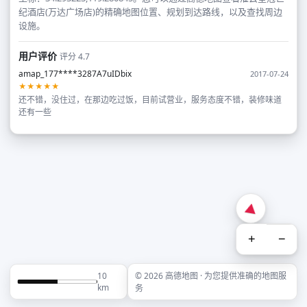
纪酒店(万达广场店)的精确地图位置、规划到达路线，以及查找周边
设施。
用户评价
评分 4.7
amap_177****3287A7uIDbix
2017-07-24
★★★★★
还不错，没住过，在那边吃过饭，目前试营业，服务态度不错，装修味道
还有一些
+
−
10
© 2026 高德地图 · 为您提供准确的地图服
km
务