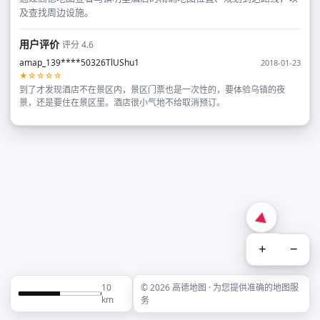
及查找周边设施。
用户评价
评分 4.6
amap_139****50326TlUShu1
2018-01-23
★☆☆☆☆
到了才发现酒店不在景区内，景区门票也是一次性的，要体验乌镇的夜
景，还是要住在景区里。酒店很小气地不给取消预订。
+
−
10
© 2026 高德地图 · 为您提供准确的地图服
km
务