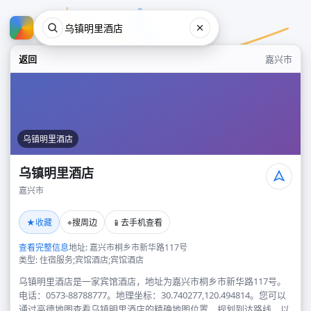
返回
嘉兴市
乌镇明里酒店
乌镇明里酒店
嘉兴市
乌镇明里酒店
★
⌖
📱
收藏
搜周边
去手机查看
嘉兴市
查看完整信息
地址: 嘉兴市桐乡市新华路117号
类型: 住宿服务;宾馆酒店;宾馆酒店
乌镇明里酒店是一家宾馆酒店，地址为嘉兴市桐乡市新华路117号。
电话：0573-88788777。地理坐标：30.740277,120.494814。您可以
通过高德地图查看乌镇明里酒店的精确地图位置、规划到达路线，以